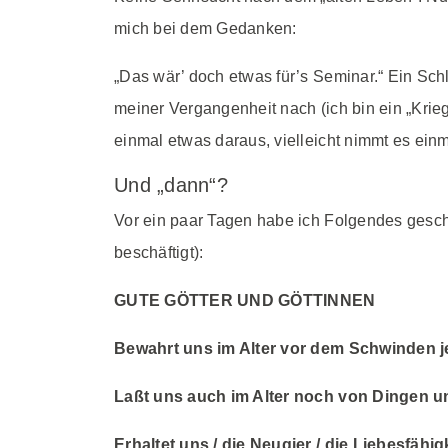
mich bei dem Gedanken:
„Das wär’ doch etwas für’s Seminar.“ Ein 
meiner Vergangenheit nach (ich bin ein „Kriegs
einmal etwas daraus, vielleicht nimmt es einma
Und „dann“?
Vor ein paar Tagen habe ich Folgendes geschr
beschäftigt):
GUTE GÖTTER UND GÖTTINNEN
Bewahrt uns im Alter vor dem Schwinden 
Laßt uns auch im Alter noch von Dingen 
Erhaltet uns / die Neugier / die Liebesfähig