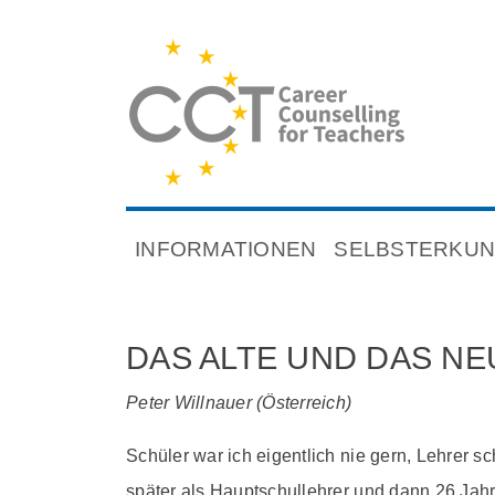
INFORMATIONEN
SELBSTERKU
DAS ALTE UND DAS NE
Peter Willnauer (Österreich)
Schüler war ich eigentlich nie gern, Lehrer sc
später als Hauptschullehrer und dann 26 Jah