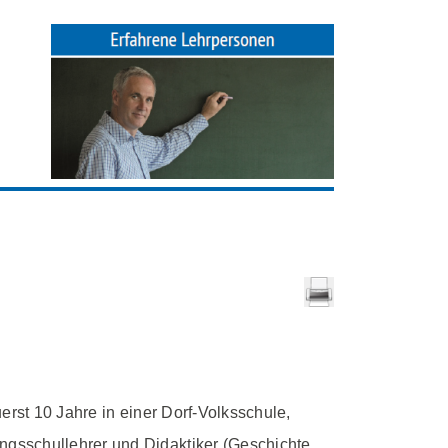
uerst 10 Jahre in einer Dorf-Volksschule,
gsschullehrer und Didaktiker (Geschichte,