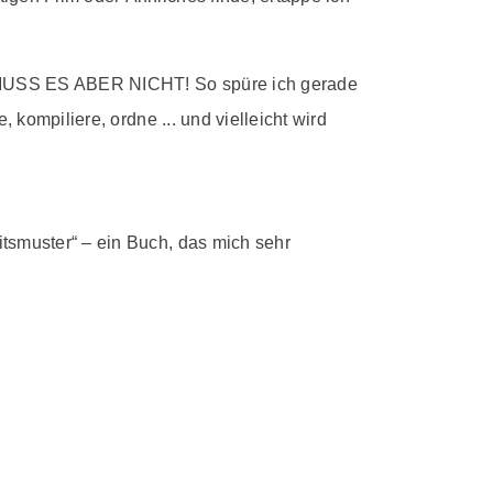
, MUSS ES ABER NICHT! So spüre ich gerade
 kompiliere, ordne ... und vielleicht wird
tsmuster“ – ein Buch, das mich sehr