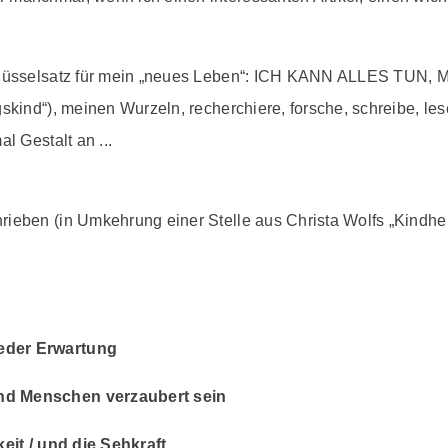
Schlüsselsatz für mein „neues Leben“: ICH KANN ALLES TUN
kind“), meinen Wurzeln, recherchiere, forsche, schreibe, lese,
l Gestalt an ...
ieben (in Umkehrung einer Stelle aus Christa Wolfs „Kindhei
jeder Erwartung
und Menschen verzaubert sein
keit / und die Sehkraft