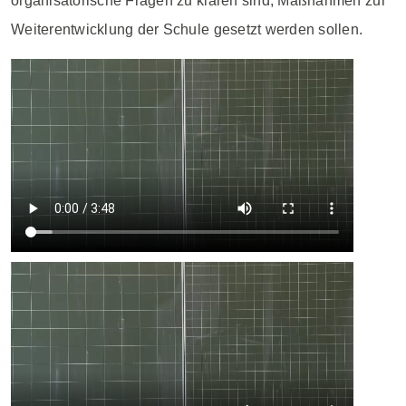
organisatorische Fragen zu klären sind, Maßnahmen zur
Weiterentwicklung der Schule gesetzt werden sollen.