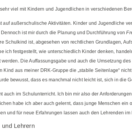
sehr viel mit Kindern und Jugendlichen in verschiedenen Be
auf außerschulische Aktivitäten. Kinder und Jugendliche ver
g. Dennoch ist mir durch die Planung und Durchführung von
Fr
e Schulkind ist, abgesehen von rechtlichen Grundlagen, Aufsi
e ich festgestellt, wie unterschiedlich Kinder denken, hande
ert werden. Die Auffassungsgabe und auch die Umsetzung des 
in Kind aus meiner DRK-Gruppe die „stabile Seitenlage“ nicht 
urde bewusst, dass es manchmal nicht leicht ist, sich in die
 auch im Schulunterricht. Ich bin mir also der Anforderunge
chen habe ich aber auch gelernt, dass junge Menschen ein of
sen und für neue Erfahrungen lassen auch den Lehrenden im 
n und Lehrern