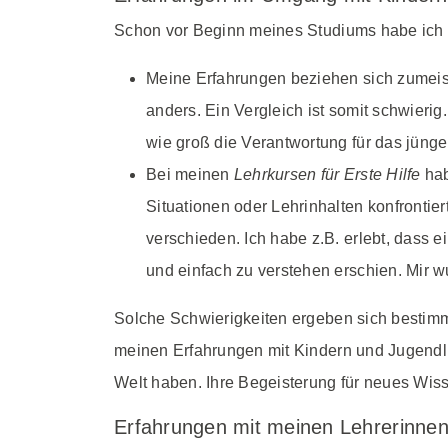
Schon vor Beginn meines Studiums habe ich 
Meine Erfahrungen beziehen sich zumeist 
anders. Ein Vergleich ist somit schwieri
wie groß die Verantwortung für das jünger
Bei meinen
Lehrkursen für Erste Hilfe
hab
Situationen oder Lehrinhalten konfronti
verschieden. Ich habe z.B. erlebt, dass e
und einfach zu verstehen erschien. Mir w
Solche Schwierigkeiten ergeben sich bestimmt
meinen Erfahrungen mit Kindern und Jugendli
Welt haben. Ihre Begeisterung für neues Wis
Erfahrungen mit meinen Lehrerinne