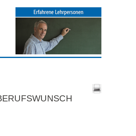
 BERUFSWUNSCH