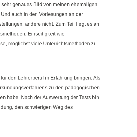
in sehr genaues Bild von meinen ehemaligen
e. Und auch in den Vorlesungen an der
llungen, andere nicht. Zum Teil liegt es an
tsmethoden. Einseitigkeit wie
sse, möglichst viele Unterrichtsmethoden zu
für den Lehrerberuf in Erfahrung bringen. Als
bsterkundungsverfahrens zu den pädagogischen
iten habe. Nach der Auswertung der Tests bin
heidung, den schwierigen Weg des