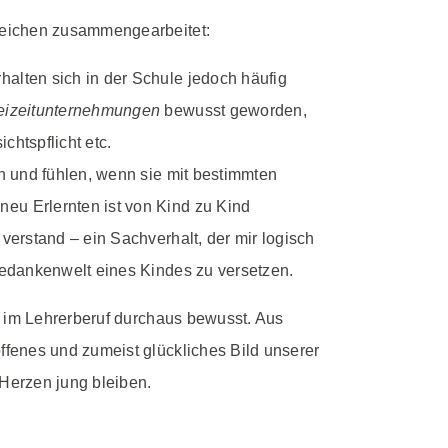
reichen zusammengearbeitet:
halten sich in der Schule jedoch häufig
eizeitunternehmungen
bewusst geworden,
chtspflicht etc.
ln und fühlen, wenn sie mit bestimmten
neu Erlernten ist von Kind zu Kind
verstand – ein Sachverhalt, der mir logisch
 Gedankenwelt eines Kindes zu versetzen.
n im Lehrerberuf durchaus bewusst. Aus
fenes und zumeist glückliches Bild unserer
Herzen jung bleiben.