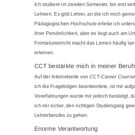
Ich studiere im zweiten Semester, bin erst 
Lehrern. Es gibt Lehrer, an die ich mich ger
Pädagogischen Hochschule erlebe ich untersc
ihrer Persönlichkeit, aber es liegt auch am 
Frontalunterricht macht das Lernen häufig la
erlernen.
CCT bestärkte mich in meiner Beruf
Auf der Internetseite von
CCT-Career Counsell
ich die Fragebögen beantwortete, ist mir auf
Vorerfahrungen wurde mir jedoch bestätigt, d
ich mir sicher, den richtigen Studiengang g
Lehrerberufes zu gehen.
Enorme Verantwortung