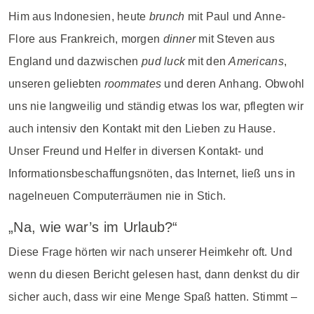
Him aus Indonesien, heute
brunch
mit Paul und Anne-
Flore aus Frankreich, morgen
dinner
mit Steven aus
England und dazwischen
pud luck
mit den
Americans
,
unseren geliebten
roommates
und deren Anhang. Obwohl
uns nie langweilig und ständig etwas los war, pflegten wir
auch intensiv den Kontakt mit den Lieben zu Hause.
Unser Freund und Helfer in diversen Kontakt- und
Informationsbeschaffungsnöten, das Internet, ließ uns in
nagelneuen Computerräumen nie in Stich.
„Na, wie war’s im Urlaub?“
Diese Frage hörten wir nach unserer Heimkehr oft. Und
wenn du diesen Bericht gelesen hast, dann denkst du dir
sicher auch, dass wir eine Menge Spaß hatten. Stimmt –